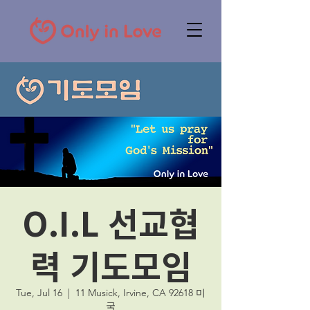
O.I.L 선교협
력 기도모임
Tue, Jul 16
  |  
11 Musick, Irvine, CA 92618 미
국