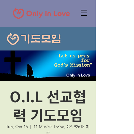
O.I.L 선교협
력 기도모임
Tue, Oct 15
  |  
11 Musick, Irvine, CA 92618 미
국