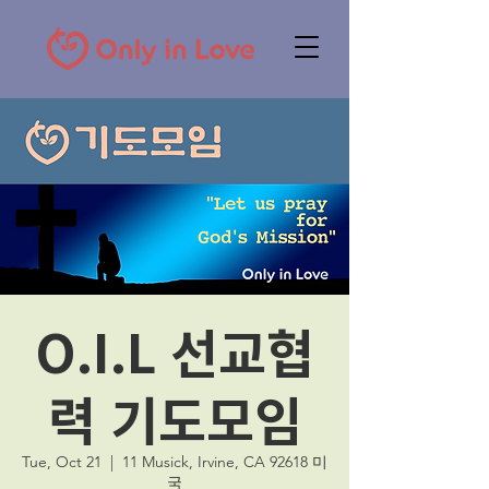
O.I.L 선교협
력 기도모임
Tue, Oct 21
  |  
11 Musick, Irvine, CA 92618 미
국