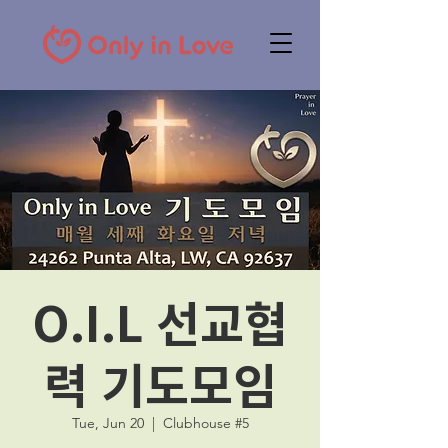
O.I.L 선교협
력 기도모임
Tue, Jun 20
  |  
Clubhouse #5