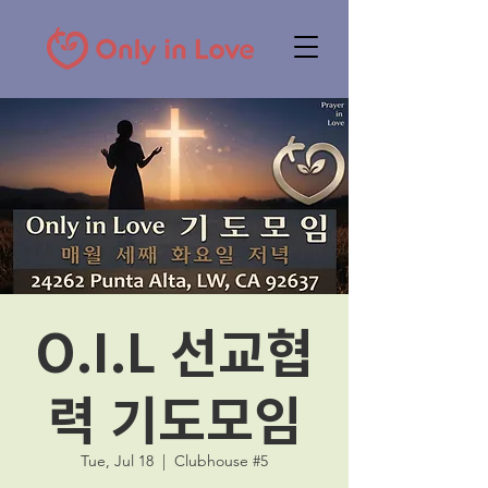
O.I.L 선교협
력 기도모임
Tue, Jul 18
  |  
Clubhouse #5