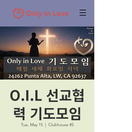
O.I.L 선교협
력 기도모임
Tue, May 15
  |  
Clubhouse #5