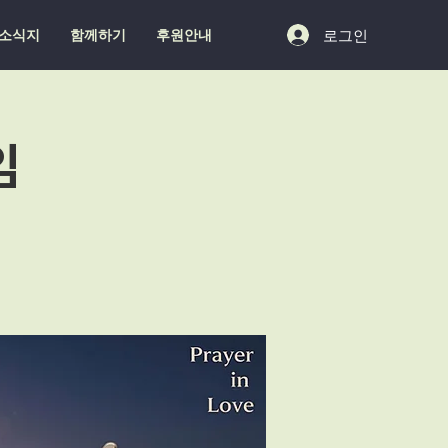
로그인
소식지
함께하기
후원안내
임