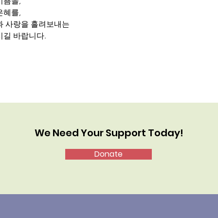
기쁨을,
은혜를,
과 사랑을 흘려보내는 
시길 바랍니다.
We Need Your Support Today!
Donate