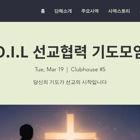
홈
단체소개
주요사역
사역스토리
O.I.L 선교협력 기도모
Tue, Mar 19
  |  
Clubhouse #5
당신의 기도가 선교의 시작입니다