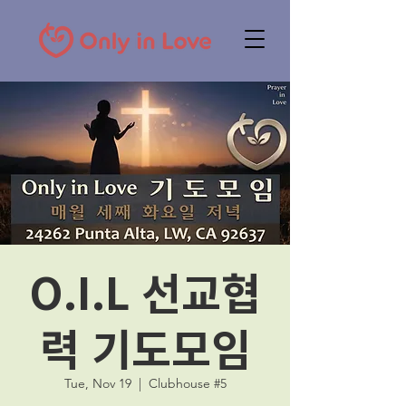
O.I.L 선교협
력 기도모임
Tue, Nov 19
  |  
Clubhouse #5