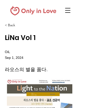
< Back
LiNa Vol 1
OiL
Sep 1, 2024
라오스의 별을 품다.